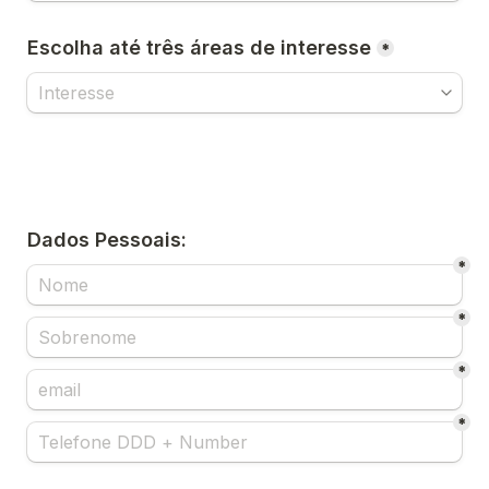
Escolha até três áreas de interesse
*
Dados Pessoais:
*
*
*
*